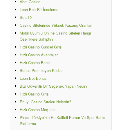
Vbet Casino
Leon Bet: Bir İnceleme
Bets10
Casino Sitelerinde Yüksek Kazanç Oranları
Mobil Uyumlu Online Casino Siteleri Hangi
Özelliklere Sahiptir?
Hızlı Casino Güncel Giriş
Hızlı Casino Avantajları
Hızlı Casino Bahis
Bonus Promosyon Kodları
Leon Bet Bonus
Bizi Güvenilir Bir Seçenek Yapan Nedir?
Hızlı Casino Giriş
En Iyi Casino Siteleri Nelerdir?
Hızlı Casino Maç İzle
Pinco: Türkiye’nin En Kaliteli Kumar Ve Spor Bahis
Platformu