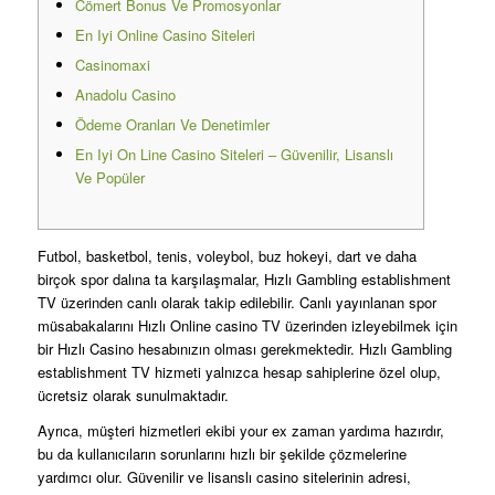
Cömert Bonus Ve Promosyonlar
En Iyi Online Casino Siteleri
Casinomaxi
Anadolu Casino
Ödeme Oranları Ve Denetimler
En Iyi On Line Casino Siteleri – Güvenilir, Lisanslı
Ve Popüler
Futbol, basketbol, tenis, voleybol, buz hokeyi, dart ve daha
birçok spor dalına ta karşılaşmalar, Hızlı Gambling establishment
TV üzerinden canlı olarak takip edilebilir. Canlı yayınlanan spor
müsabakalarını Hızlı Online casino TV üzerinden izleyebilmek için
bir Hızlı Casino hesabınızın olması gerekmektedir. Hızlı Gambling
establishment TV hizmeti yalnızca hesap sahiplerine özel olup,
ücretsiz olarak sunulmaktadır.
Ayrıca, müşteri hizmetleri ekibi your ex zaman yardıma hazırdır,
bu da kullanıcıların sorunlarını hızlı bir şekilde çözmelerine
yardımcı olur. Güvenilir ve lisanslı casino sitelerinin adresi,