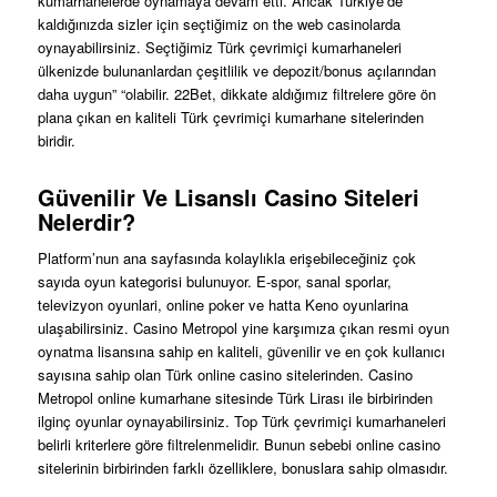
kumarhanelerde oynamaya devam etti. Ancak Türkiye’de
kaldığınızda sizler için seçtiğimiz on the web casinolarda
oynayabilirsiniz. Seçtiğimiz Türk çevrimiçi kumarhaneleri
ülkenizde bulunanlardan çeşitlilik ve depozit/bonus açılarından
daha uygun” “olabilir. 22Bet, dikkate aldığımız filtrelere göre ön
plana çıkan en kaliteli Türk çevrimiçi kumarhane sitelerinden
biridir.
Güvenilir Ve Lisanslı Casino Siteleri
Nelerdir?
Platform’nun ana sayfasında kolaylıkla erişebileceğiniz çok
sayıda oyun kategorisi bulunuyor. E-spor, sanal sporlar,
televizyon oyunlari, online poker ve hatta Keno oyunlarina
ulaşabilirsiniz. Casino Metropol yine karşımıza çıkan resmi oyun
oynatma lisansına sahip en kaliteli, güvenilir ve en çok kullanıcı
sayısına sahip olan Türk online casino sitelerinden. Casino
Metropol online kumarhane sitesinde Türk Lirası ile birbirinden
ilginç oyunlar oynayabilirsiniz. Top Türk çevrimiçi kumarhaneleri
belirli kriterlere göre filtrelenmelidir. Bunun sebebi online casino
sitelerinin birbirinden farklı özelliklere, bonuslara sahip olmasıdır.