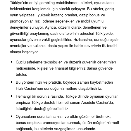
Türkiye’nin en iyi gambling establishment siteleri, oyuncuların
beklentilerini karşılamak için sürekli çalışıyor. Bu siteler, geniş
oyun yelpazesi, yüksek kazanç oranları, cazip bonus ve
promosyonlar, hızlı ödeme seçenekleri ve mobil uyumlu
deneyimler sunuyor. Ayrıca, düzenli olarak denetlenen ve
güvenilirliği onaylanmış casino sitelerinin adresleri Türkiye‘de,
oyuncular güvenle vakit geçirebilirler. Hızlıcasino, sunduğu eşsiz
avantajlar ve kullanıcı dostu yapısı ile bahis severlerin ilk tercihi
olmayı başarıyor.
Güçlü şifreleme teknolojileri ve düzenli güvenlik denetimleri
neticesinde, kişisel ve finansal bilgileriniz daima güvende
tutulur.
Bu yöntem hızlı ve pratiktir, böylece zaman kaybetmeden
Hızlı Casino’nun sunduğu hizmetlere ulaşabilirsiniz.
Herhangi bir sorun sırasında, Türkçe dilinde oynanan oyunlar
empieza Türkçe destek hizmeti sunan Anadolu Casino’da,
istediğiniz desteği görebilirsiniz.
Oyuncuların sorunlarına hızlı ve etkin çözümler üretmek,
bonus empieza promosyonlar sunmak, üstün müşteri hizmeti
sağlamak, bu sitelerin vazgeçilmez unsurlarıdır.