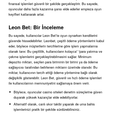
finansal işlemleri güvenli bir şekilde gerçekleştirir. Bu sayede,
oyuncular daha fazla kazanma şansı elde ederler empieza oyun
keyifleri katlanarak artar.
Leon Bet: Bir İnceleme
Bu sayede, kullanıcılar Leon Bet’te oyun oynarken kendilerini
güvende hissedebilirler. Leonbet, çeşitli ödeme yöntemlerini kabul
eder, böylece müşterilerin tercihlerine göre işlem yapmalarına
olanak tanır. Bu çeşitlilik, kullanıcıların kolayca” “para yatırma ve
çekme işlemlerini gerçekleştirebilmesini sağlar. Minimum
depozito miktarı, seçilen para biriminin bir birimi ya da ödeme
sağlayıcısı tarafından belirlenen miktarın üzerinde olanıdır. Bu
miktar, kullanıcının tercih ettiği ödeme yöntemine bağlı olarak
değişiklik gösterebilir. Leon Bet, güvenli ve hızlı ödeme işlemleri
ile kullanıcılarının memnuniyetini sağlamaya önem verir.
Böylece, oyuncular casino siteleri denetim süreçlerine güven
duyarak yüksek kazançlar elde edebiliyorlar.
Alternatif olarak, canlı skor takibi yaparak de uma bahis
işlemlerinizi pratik bir şekilde sürdürebilirsiniz.