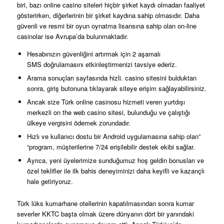
biri, bazı online casino siteleri hiçbir şirket kaydı olmadan faaliyet
gösterirken, diğerlerinin bir şirket kaydına sahip olmasıdır. Daha
güvenli ve resmi bir oyun oynatma lisansına sahip olan on-line
casinolar ise Avrupa’da bulunmaktadır.
Hesabınızın güvenliğini artırmak için 2 aşamalı
SMS doğrulamasını etkinleştirmenizi tavsiye ederiz.
Arama sonuçları sayfasında hizli. casino sitesini bulduktan
sonra, giriş butonuna tıklayarak siteye erişim sağlayabilirsiniz.
Ancak size Türk online casinosu hizmeti veren yurtdışı
merkezli on the web casino sitesi, bulunduğu ve çalıştığı
ülkeye vergisini ödemek zorundadır.
Hızlı ve kullanıcı dostu bir Android uygulamasına sahip olan”
“program, müşterilerine 7/24 erişilebilir destek ekibi sağlar.
Ayrıca, yeni üyelerimize sunduğumuz hoş geldin bonusları ve
özel teklifler ile ilk bahis deneyiminizi daha keyifli ve kazançlı
hale getiriyoruz.
Türk lüks kumarhane otellerinin kapatılmasından sonra kumar
severler KKTC başta olmak üzere dünyanın dört bir yanındaki