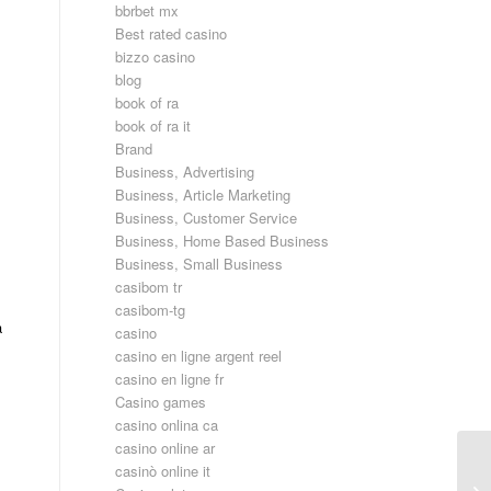
bbrbet mx
Best rated casino
bizzo casino
blog
book of ra
book of ra it
Brand
Business, Advertising
Business, Article Marketing
Business, Customer Service
Business, Home Based Business
Business, Small Business
casibom tr
casibom-tg
a
casino
casino en ligne argent reel
casino en ligne fr
Casino games
casino onlina ca
casino online ar
casinò online it
Se