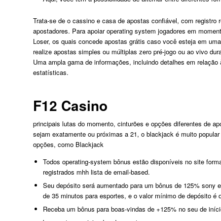
Trata-se de o cassino e casa de apostas confiável, com registro 
apostadores. Para apoiar operating system jogadores em moment
Loser, os quais concede apostas grátis caso você esteja em uma
realize apostas simples ou múltiplas zero pré-jogo ou ao vivo 
Uma ampla gama de informações, incluindo detalhes em relação à 
estatísticas.
F12 Casino
principais lutas do momento, cinturões e opções diferentes de a
sejam exatamente ou próximas a 21, o blackjack é muito popular
opções, como Blackjack
Todos operating-system bônus estão disponíveis no site forma
registrados mhh lista de email-based.
Seu depósito será aumentado para um bônus de 125% sony eri
de 35 minutos para esportes, e o valor mínimo de depósito é
Receba um bônus para boas-vindas de +125% no seu de início