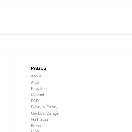
PAGES
About
Arpo
BabyBee
Contact
DAD
Digley & Dazey
Gecko’s Garage
Go Buster
Home
KiiYii