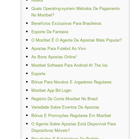
Quais Operating-system Métodos De Pagamento
No Mostbet?
Benefícios Exclusivos Para Brasileiros
Esporte De Fantasia
O Mostbet É O Agente De Apostas Mais Popular?
Apostas Para Futebol Ao Vivo
As Bons Apostas Online”
Mostbet Software Para Android At The Ios
Esporte
Bônus Para Novatos E Jogadores Regulares
Mostbet App Bd Login
Registro De Conta Mostbet No Brasil
Variedade Sobre Eventos De Apostas
Bônus E Promoções Regulares Em Mostbet
O Agente Sobre Apostas Está Disponível Para
Dispositivos Móveis?
Resultados E Estatísticas Da Partida