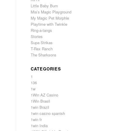
Little Baby Bum
Mia’s Magic Playground
My Magic Pet Morphle
Playtime with Twinkle
Ring-a-tangs
Stories
Supa Strikas
T-Rex Ranch
The Sharksons
CATEGORIES
1
136
1w
1Win AZ Casino
1Win Brasil
1win Brazil
1win casino spanish
1win fr
1win India