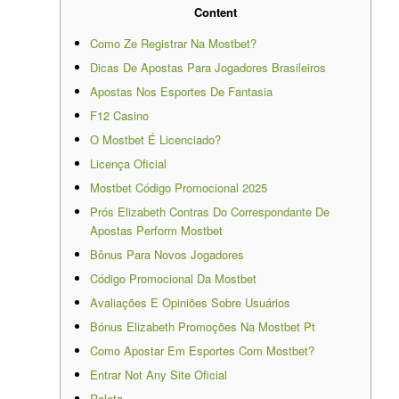
Content
Como Ze Registrar Na Mostbet?
Dicas De Apostas Para Jogadores Brasileiros
Apostas Nos Esportes De Fantasia
F12 Casino
O Mostbet É Licenciado?
Licença Oficial
Mostbet Código Promocional 2025
Prós Elizabeth Contras Do Correspondante De
Apostas Perform Mostbet
Bônus Para Novos Jogadores
Código Promocional Da Mostbet
Avaliações E Opiniões Sobre Usuários
Bónus Elizabeth Promoções Na Mostbet Pt
Como Apostar Em Esportes Com Mostbet?
Entrar Not Any Site Oficial
Roleta