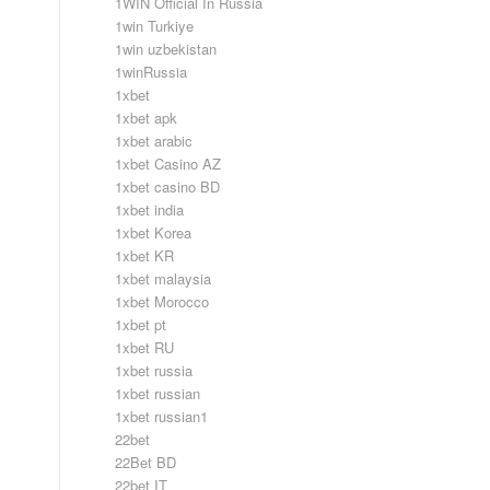
1WIN Official In Russia
1win Turkiye
1win uzbekistan
1winRussia
1xbet
1xbet apk
1xbet arabic
1xbet Casino AZ
1xbet casino BD
1xbet india
1xbet Korea
1xbet KR
1xbet malaysia
1xbet Morocco
1xbet pt
1xbet RU
1xbet russia
1xbet russian
1xbet russian1
22bet
22Bet BD
22bet IT