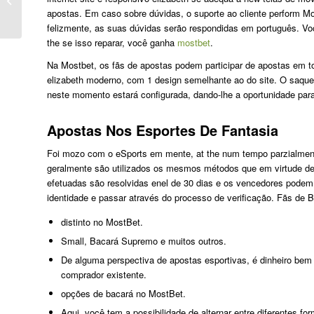
Evangélico Ronaldo Qtcf”
apostas. Em caso sobre dúvidas, o suporte ao cliente perform Mos
felizmente, as suas dúvidas serão respondidas em português. Voc
the se isso reparar, você ganha
mostbet
.
Na Mostbet, os fãs de apostas podem participar de apostas em to
elizabeth moderno, com 1 design semelhante ao do site. O saque
neste momento estará configurada, dando-lhe a oportunidade para 
Apostas Nos Esportes De Fantasia
Foi mozo com o eSports em mente, at the num tempo parzialmente
geralmente são utilizados os mesmos métodos que em virtude de
efetuadas são resolvidas enel de 30 dias e os vencedores podem s
identidade e passar através do processo de verificação. Fãs d
distinto no MostBet.
Small, Bacará Supremo e muitos outros.
De alguma perspectiva de apostas esportivas, é dinheiro be
comprador existente.
opções de bacará no MostBet.
Aqui, você tem a possibilidade de alternar entre diferentes f