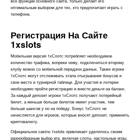
все функции основного сайта, только делает его
оптимальным выбором для тех, кто предпочитает играть с
телефона.
Регистрация На Сайте
1xslots
Мобильная версия 1хСлотс потребляет необходимое
количество трафика, вопреки чему, подключиться второму
клубу можно со мобильной передачи данных. Также игроки
1хСлотс могут отслеживать этапа отыгрывания бонусов и
свое место и турнирной таблице. Для участия в лотереи
необходимо пройти регистрацию и внести деньги на баланс.
За каждый депозит игроки 1хСлотс получают лотерейный
билет, а меньше больше билетов имеет участник, тем
больше шансов у но на победу. Бонус 1хСлотс не
начисляется для игроков, которые вносят депозит, применять
криптовалюту.
Официальное casino 1xslots привлекает уделялось своим
разнообразным выбор игр, включая слоты, настольные игры,