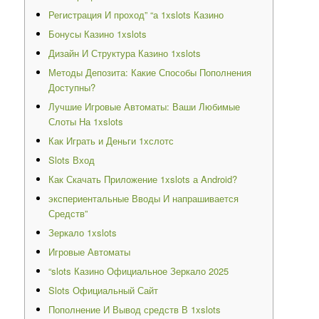
Регистрация И проход” “а 1xslots Казино
Бонусы Казино 1xslots
Дизайн И Структура Казино 1xslots
Методы Депозита: Какие Способы Пополнения
Доступны?
Лучшие Игровые Автоматы: Ваши Любимые
Слоты На 1xslots
Как Играть и Деньги 1хслотс
Slots Вход
Как Скачать Приложение 1xslots а Android?
экспериентальные Вводы И напрашивается
Средств”
Зеркало 1xslots
Игровые Автоматы
“slots Казино Официальное Зеркало 2025
Slots Официальный Сайт
Пополнение И Вывод средств В 1xslots