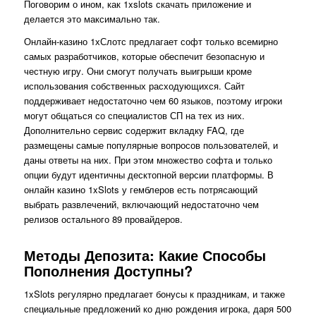
Поговорим о ином, как 1xslots скачать приложение и
делается это максимально так.
Онлайн-казино 1хСлотс предлагает софт только всемирно
самых разработчиков, которые обеспечит безопасную и
честную игру. Они смогут получать выигрыши кроме
использования собственных расходующихся. Сайт
поддерживает недостаточно чем 60 языков, поэтому игроки
могут общаться со специалистов СП на тех из них.
Дополнительно сервис содержит вкладку FAQ, где
размещены самые популярные вопросов пользователей, и
даны ответы на них. При этом множество софта и только
опции будут идентичны десктопной версии платформы. В
онлайн казино 1xSlots у гемблеров есть потрясающий
выбрать развлечений, включающий недостаточно чем
релизов остального 89 провайдеров.
Методы Депозита: Какие Способы
Пополнения Доступны?
1xSlots регулярно предлагает бонусы к праздникам, и также
специальные предложений ко дню рождения игрока, даря 500