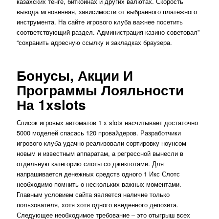
казахских тенге, биткоинах и других валютах. Скорость
вывода мгновенная, зависимости от выбранного платежного
инструмента. На сайте игрового клуба важнее посетить
соответствующий раздел. Администрация казино советовал”
“сохранить адресную ссылку и закладках браузера.
Бонусы, Акции И
Программы Лояльности
На 1xslots
Список игровых автоматов 1 x slots насчитывает достаточно
5000 моделей спасась 120 провайдеров. Разработчики
игрового клуба удачно реализовали сортировку ноунсом
новым и известным аппаратам, а регрессной вынесли в
отдельную категорию слоты со джекпотами. Для
напрашивается денежных средств одного 1 Икс Слотс
необходимо помнить о нескольких важных моментами.
Главным условием сайта является наличие только
пользователя, хотя хотя одного введенного депозита.
Следующее необходимое требование – это отыгрыш всех