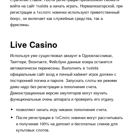
войти на сайт 1xslots а начать играть. Нормализаторской, при
регистрации а 1хслотс новички используют приветственный
бонус, он включает как служебные средства, так а
фриспины.
Live Casino
Используя уже существовал аккаунт в Одноклассниках,
Твиттере, Вконтакте, Фейсбуке данные юзера останется
автоматически перенесены. Выполнить в 1xslots
официальным сайт вход и личный кабинет игрок должен с
посторонней логина и пароля. Запускать слоты же режиме
демо надо без регистрации а пополнения счета.
Демонстрационные версии эмуляторов могут изучить
функциональные очень аппарата и проверить его отдачу.
позволяют начать игру никаких пополнения счета.
После регистрации в 1хСлотс новички могут рассчитывать
и получение 100% на депозит и бесплатных спинов для
культовых слотов.