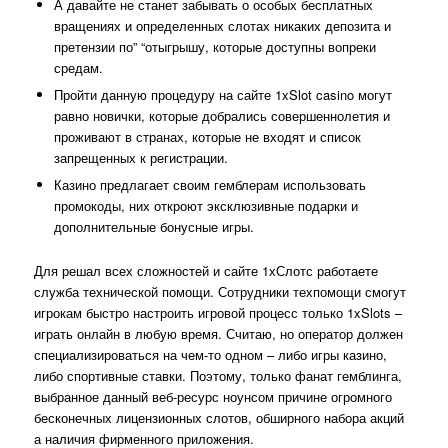
А давайте не станет забывать о особых бесплатных
вращениях и определенных слотах никаких депозита и
претензии по” “отыгрышу, которые доступны вопреки
средам.
Пройти данную процедуру на сайте 1xSlot casino могут
равно новички, которые добрались совершеннолетия и
проживают в странах, которые не входят и список
запрещенных к регистрации.
Казино предлагает своим гемблерам использовать
промокоды, них откроют эксклюзивные подарки и
дополнительные бонусные игры.
Для решал всех сложностей и сайте 1хСлотс работаете
служба технической помощи. Сотрудники техпомощи смогут
игрокам быстро настроить игровой процесс только 1xSlots –
играть онлайн в любую время. Считаю, но оператор должен
специализироваться на чем-то одном – либо игры казино,
либо спортивные ставки. Поэтому, только фанат гемблинга,
выбранное данный веб-ресурс ноунсом причине огромного
бесконечных лицензионных слотов, обширного набора акций
а наличия фирменного приложения.