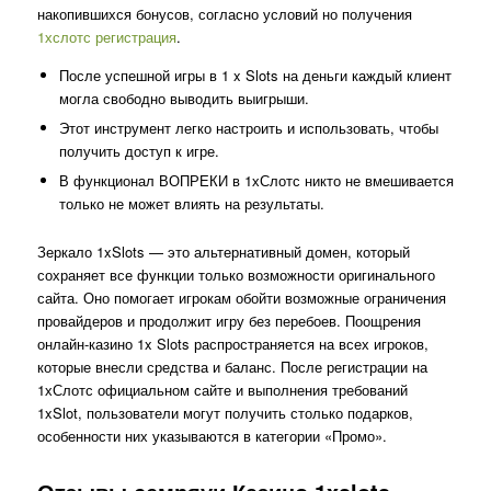
накопившихся бонусов, согласно условий но получения
1хслотс регистрация
.
После успешной игры в 1 x Slots на деньги каждый клиент
могла свободно выводить выигрыши.
Этот инструмент легко настроить и использовать, чтобы
получить доступ к игре.
В функционал ВОПРЕКИ в 1хСлотс никто не вмешивается
только не может влиять на результаты.
Зеркало 1xSlots — это альтернативный домен, который
сохраняет все функции только возможности оригинального
сайта. Оно помогает игрокам обойти возможные ограничения
провайдеров и продолжит игру без перебоев. Поощрения
онлайн-казино 1x Slots распространяется на всех игроков,
которые внесли средства и баланс. После регистрации на
1хСлотс официальном сайте и выполнения требований
1xSlot, пользователи могут получить столько подарков,
особенности них указываются в категории «Промо».