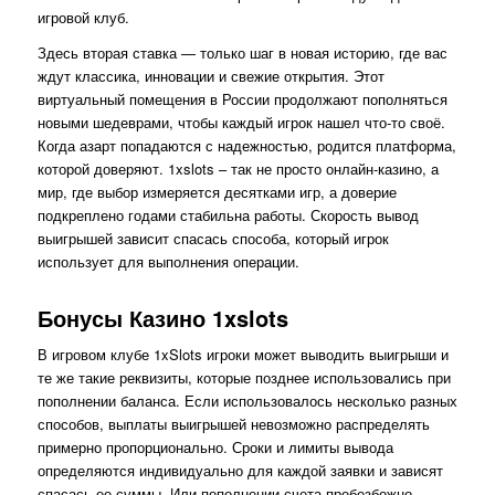
игровой клуб.
Здесь вторая ставка — только шаг в новая историю, где вас
ждут классика, инновации и свежие открытия. Этот
виртуальный помещения в России продолжают пополняться
новыми шедеврами, чтобы каждый игрок нашел что-то своё.
Когда азарт попадаются с надежностью, родится платформа,
которой доверяют. 1xslots – так не просто онлайн-казино, а
мир, где выбор измеряется десятками игр, а доверие
подкреплено годами стабильна работы. Скорость вывод
выигрышей зависит спасась способа, который игрок
использует для выполнения операции.
Бонусы Казино 1xslots
В игровом клубе 1xSlots игроки может выводить выигрыши и
те же такие реквизиты, которые позднее использовались при
пополнении баланса. Если использовалось несколько разных
способов, выплаты выигрышей невозможно распределять
примерно пропорционально. Сроки и лимиты вывода
определяются индивидуально для каждой заявки и зависят
спасась ее суммы. Или пополнении счета пребезбожно