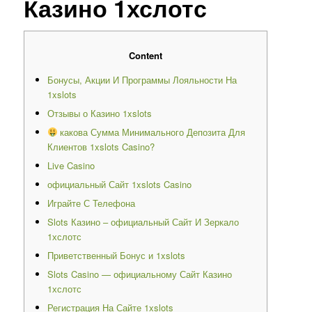
Казино 1хслотс
Content
Бонусы, Акции И Программы Лояльности На
1xslots
Отзывы о Казино 1xslots
какова Сумма Минимального Депозита Для
Клиентов 1xslots Casino?
Live Casino
официальный Сайт 1xslots Casino
Играйте С Телефона
Slots Казино – официальный Сайт И Зеркало
1хслотс
Приветственный Бонус и 1xslots
Slots Casino — официальному Сайт Казино
1хслотс
Регистрация На Сайте 1xslots