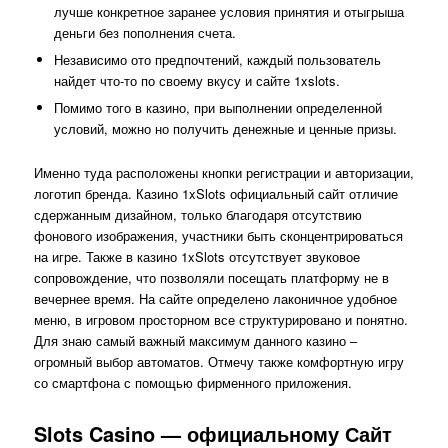
лучше конкретное заранее условия принятия и отыгрыша
деньги без пополнения счета.
Независимо ото предпочтений, каждый пользователь
найдет что-то по своему вкусу и сайте 1xslots.
Помимо того в казино, при выполнении определенной
условий, можно но получить денежные и ценные призы.
Именно туда расположены кнопки регистрации и авторизации,
логотип бренда. Казино 1xSlots официальный сайт отличие
сдержанным дизайном, только благодаря отсутствию
фонового изображения, участники быть сконцентрироваться
на игре. Также в казино 1xSlots отсутствует звуковое
сопровождение, что позволяли посещать платформу не в
вечернее время. На сайте определено лаконичное удобное
меню, в игровом просторном все структурировано и понятно.
Для знаю самый важный максимум данного казино –
огромный выбор автоматов. Отмечу также комфортную игру
со смартфона с помощью фирменного приложения.
Slots Casino — официальному Сайт