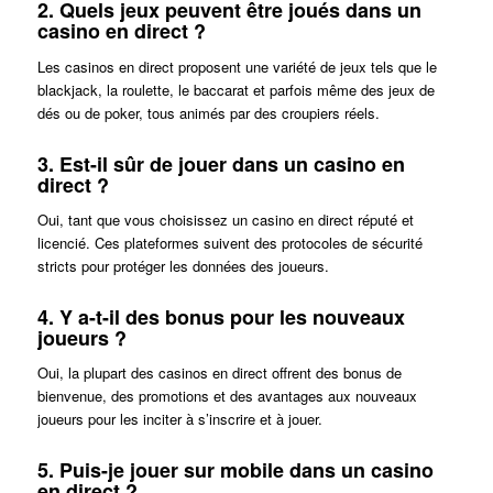
2. Quels jeux peuvent être joués dans un
casino en direct ?
Les casinos en direct proposent une variété de jeux tels que le
blackjack, la roulette, le baccarat et parfois même des jeux de
dés ou de poker, tous animés par des croupiers réels.
3. Est-il sûr de jouer dans un casino en
direct ?
Oui, tant que vous choisissez un casino en direct réputé et
licencié. Ces plateformes suivent des protocoles de sécurité
stricts pour protéger les données des joueurs.
4. Y a-t-il des bonus pour les nouveaux
joueurs ?
Oui, la plupart des casinos en direct offrent des bonus de
bienvenue, des promotions et des avantages aux nouveaux
joueurs pour les inciter à s’inscrire et à jouer.
5. Puis-je jouer sur mobile dans un casino
en direct ?