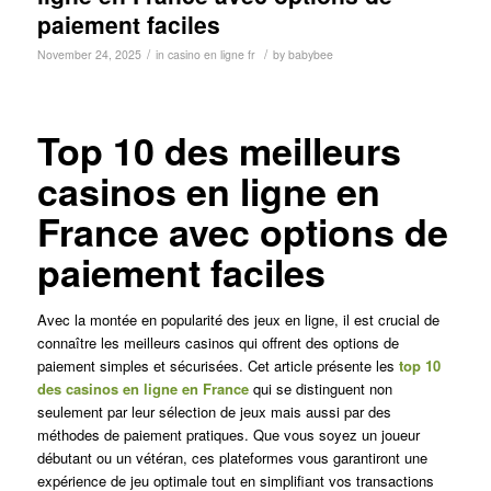
paiement faciles
/
/
November 24, 2025
in
casino en ligne fr
by
babybee
Top 10 des meilleurs
casinos en ligne en
France avec options de
paiement faciles
Avec la montée en popularité des jeux en ligne, il est crucial de
connaître les meilleurs casinos qui offrent des options de
paiement simples et sécurisées. Cet article présente les
top 10
des casinos en ligne en France
qui se distinguent non
seulement par leur sélection de jeux mais aussi par des
méthodes de paiement pratiques. Que vous soyez un joueur
débutant ou un vétéran, ces plateformes vous garantiront une
expérience de jeu optimale tout en simplifiant vos transactions