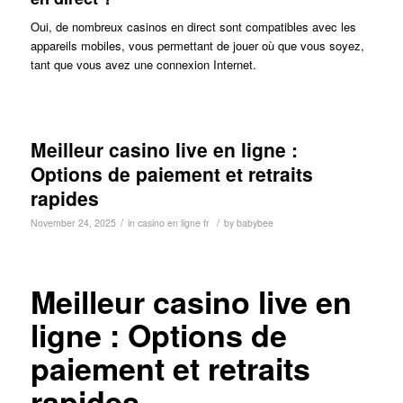
Oui, de nombreux casinos en direct sont compatibles avec les
appareils mobiles, vous permettant de jouer où que vous soyez,
tant que vous avez une connexion Internet.
Meilleur casino live en ligne :
Options de paiement et retraits
rapides
/
/
November 24, 2025
in
casino en ligne fr
by
babybee
Meilleur casino live en
ligne : Options de
paiement et retraits
rapides