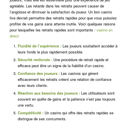
agréable. Les retards dans les retraits peuvent causer de
l’angoisse et diminuer la satisfaction du joueur. Un bon casino
live devrait permettre des retraits rapides pour que vous puissiez
profiter de vos gains sans attente inutile. Voici quelques raisons
pour lesquelles les retraits rapides sont importants :
casino en
direct
Fluidité de l’expérience :
Les joueurs souhaitent accéder à
leurs fonds le plus rapidement possible.
Sécurité renforcée :
Une procédure de retrait rapide et
efficace peut être un signe de la fiabilité d’un casino.
Confiance des joueurs :
Les casinos qui gèrent
efficacement les retraits créent une relation de confiance
avec leurs clients.
Réaction aux besoins des joueurs :
Les utilisateurs sont
souvent en quête de gains et la patience n’est pas toujours
une vertu.
Compétitivité :
Un casino qui offre des retraits rapides se
distingue de ses concurrents.