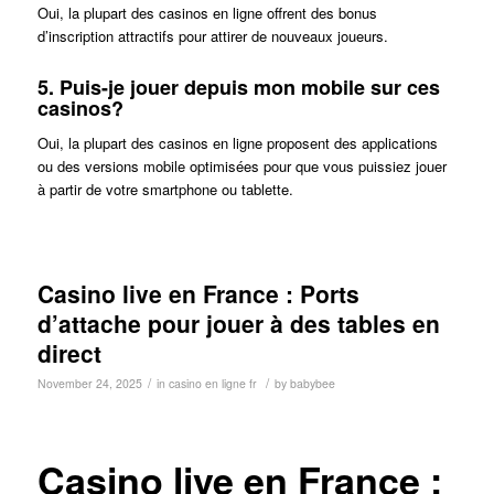
Oui, la plupart des casinos en ligne offrent des bonus
d’inscription attractifs pour attirer de nouveaux joueurs.
5. Puis-je jouer depuis mon mobile sur ces
casinos?
Oui, la plupart des casinos en ligne proposent des applications
ou des versions mobile optimisées pour que vous puissiez jouer
à partir de votre smartphone ou tablette.
Casino live en France : Ports
d’attache pour jouer à des tables en
direct
/
/
November 24, 2025
in
casino en ligne fr
by
babybee
Casino live en France :