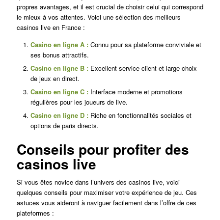
propres avantages, et il est crucial de choisir celui qui correspond
le mieux à vos attentes. Voici une sélection des meilleurs
casinos live en France :
Casino en ligne A :
Connu pour sa plateforme conviviale et
ses bonus attractifs.
Casino en ligne B :
Excellent service client et large choix
de jeux en direct.
Casino en ligne C :
Interface moderne et promotions
régulières pour les joueurs de live.
Casino en ligne D :
Riche en fonctionnalités sociales et
options de paris directs.
Conseils pour profiter des
casinos live
Si vous êtes novice dans l’univers des casinos live, voici
quelques conseils pour maximiser votre expérience de jeu. Ces
astuces vous aideront à naviguer facilement dans l’offre de ces
plateformes :