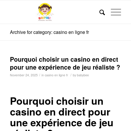
Archive for category: casino en ligne fr
Pourquoi choisir un casino en direct
pour une expérience de jeu réaliste ?
/
/
November 24, 2025
in
casino en ligne fr
by
babybee
Pourquoi choisir un
casino en direct pour
une expérience de jeu