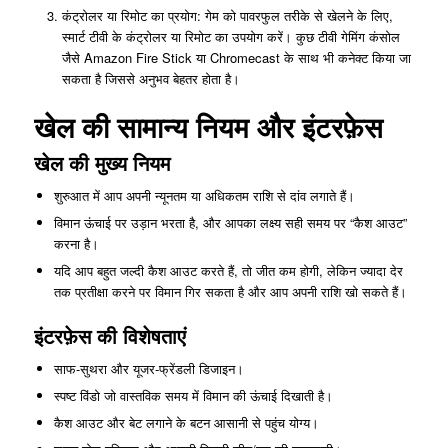
कंट्रोलर या रिमोट का प्रयोग: गेम को पावरफुल तरीके से खेलने के लिए,
स्मार्ट टीवी के कंट्रोलर या रिमोट का उपयोग करें। कुछ टीवी गेमिंग कंसोल
जैसे Amazon Fire Stick या Chromecast के साथ भी कनेक्ट किया जा
सकता है जिससे अनुभव बेहतर होता है।
खेल की सामान्य नियम और इंटरफ़ेस
खेल की मुख्य नियम
शुरुआत में आप अपनी न्यूनतम या अधिकतम राशि से दांव लगाते हैं।
विमान ऊंचाई पर उड़ान भरता है, और आपका लक्ष्य सही समय पर “कैश आउट”
करना है।
यदि आप बहुत जल्दी कैश आउट करते हैं, तो जीत कम होगी, लेकिन ज्यादा देर
तक प्रतीक्षा करने पर विमान गिर सकता है और आप अपनी राशि खो सकते हैं।
इंटरफ़ेस की विशेषताएं
साफ-सुथरा और यूजर-फ्रेंडली डिजाइन।
स्पष्ट विंडो जो वास्तविक समय में विमान की ऊंचाई दिखाती है।
कैश आउट और बेट लगाने के बटन आसानी से पहुंच योग्य।