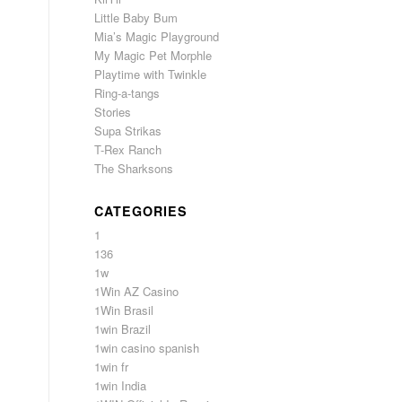
Little Baby Bum
Mia’s Magic Playground
My Magic Pet Morphle
Playtime with Twinkle
Ring-a-tangs
Stories
Supa Strikas
T-Rex Ranch
The Sharksons
CATEGORIES
1
136
1w
1Win AZ Casino
1Win Brasil
1win Brazil
1win casino spanish
1win fr
1win India