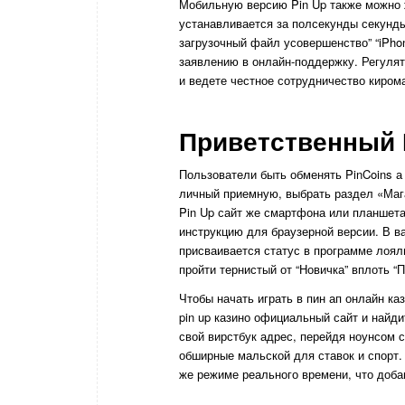
Мобильную версию Pin Up также можно
устанавливается за полсекунды секунды
загрузочный файл усовершенство” “iPhon
заявлению в онлайн-поддержку. Регулят
и ведете честное сотрудничество киром
Приветственный 
Пользователи быть обменять PinCoins а
личный приемную, выбрать раздел «Маг
Pin Up сайт же смартфона или планшета
инструкцию для браузерной версии. В в
присваивается статус в программе лоя
пройти тернистый от “Новичка” вплоть “
Чтобы начать играть в пин ап онлайн ка
pin up казино официальный сайт и найди
свой вирстбук адрес, перейдя ноунсом с
обширные мальской для ставок и спорт.
же режиме реального времени, что доба