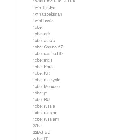
1WIN Official In Russia
1win Turkiye
1win uzbekistan
1winRussia
1xbet
1xbet apk
1xbet arabic
1xbet Casino AZ
1xbet casino BD
1xbet india
1xbet Korea
1xbet KR
1xbet malaysia
1xbet Morocco
1xbet pt
1xbet RU
1xbet russia
1xbet russian
1xbet russian1
22bet
22Bet BD
22bet IT