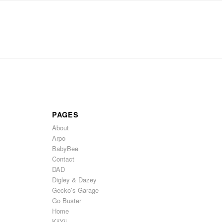
PAGES
About
Arpo
BabyBee
Contact
DAD
Digley & Dazey
Gecko’s Garage
Go Buster
Home
KiiYii