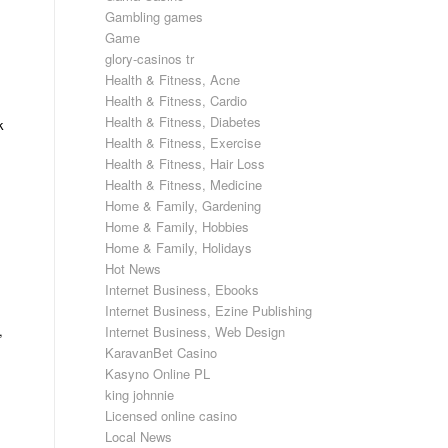
Gambling games
Game
glory-casinos tr
Health & Fitness, Acne
Health & Fitness, Cardio
Health & Fitness, Diabetes
k
Health & Fitness, Exercise
Health & Fitness, Hair Loss
Health & Fitness, Medicine
Home & Family, Gardening
Home & Family, Hobbies
Home & Family, Holidays
Hot News
Internet Business, Ebooks
Internet Business, Ezine Publishing
,
Internet Business, Web Design
KaravanBet Casino
Kasyno Online PL
king johnnie
Licensed online casino
Local News