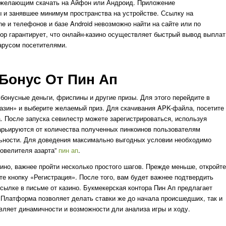
 желающим скачать на Айфон или Андроид. Приложение
 и занявшее минимум пространства на устройстве. Ссылку на
e и телефонов и базе Android невозможно найти на сайте или по
ор гарантирует, что онлайн-казино осуществляет быстрый вывод выплат
арусом посетителями.
Бонус От Пин Ап
 бонусные деньги, фриспины и другие призы. Для этого перейдите в
азин» и выберите желаемый приз. Для скачивания APK-файла, посетите
. После запуска севилестр можете зарегистрироваться, используя
арьируются от количества полученных пинкоинов пользователям
льности. Для доведения максимально выгодных условии необходимо
Повелителя азарта”
пин ап
.
зино, важнее пройти несколько простого шагов. Прежде меньше, откройте
те кнопку «Регистрация». После того, вам будет важнее подтвердить
сылке в письме от казино. Букмекерская контора Пин Ап предлагает
 Платформа позволяет делать ставки же до начала происшедших, так и
вляет динамичности и возможности дли анализа игры и ходу.