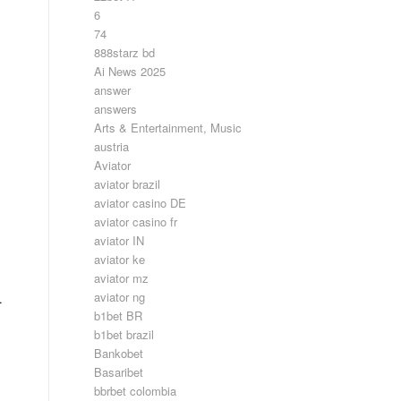
6
74
888starz bd
Ai News 2025
answer
answers
Arts & Entertainment, Music
austria
Aviator
aviator brazil
aviator casino DE
aviator casino fr
aviator IN
aviator ke
aviator mz
aviator ng
.
b1bet BR
b1bet brazil
Bankobet
Basaribet
bbrbet colombia