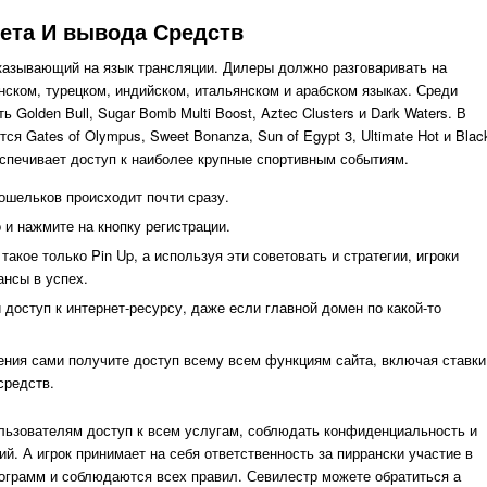
ета И вывода Средств
казывающий на язык трансляции. Дилеры должно разговаривать на
нском, турецком, индийском, итальянском и арабском языках. Среди
Golden Bull, Sugar Bomb Multi Boost, Aztec Clusters и Dark Waters. В
я Gates of Olympus, Sweet Bonanza, Sun of Egypt 3, Ultimate Hot и Blac
беспечивает доступ к наиболее крупные спортивным событиям.
ошельков происходит почти сразу.
 и нажмите на кнопку регистрации.
акое только Pin Up, а используя эти советовать и стратегии, игроки
ансы в успех.
доступ к интернет-ресурсу, даже если главной домен по какой-то
ния сами получите доступ всему всем функциям сайта, включая ставки
средств.
льзователям доступ к всем услугам, соблюдать конфиденциальность и
й. А игрок принимает на себя ответственность за пиррански участие в
ограмм и соблюдаются всех правил. Севилестр можете обратиться а