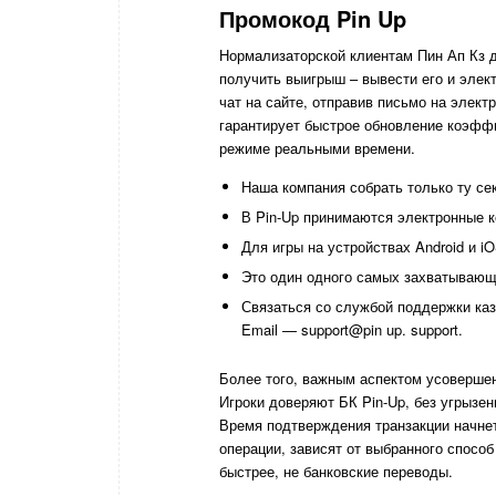
Промокод Pin Up
Нормализаторской клиентам Пин Ап Кз 
получить выигрыш – вывести его и элек
чат на сайте, отправив письмо на электр
гарантирует быстрое обновление коэффи
режиме реальными времени.
Наша компания собрать только ту се
В Pin-Up принимаются электронные ко
Для игры на устройствах Android и 
Это один одного самых захватывающ
Связаться со службой поддержки каз
Email — support@pin up. support.
Более того, важным аспектом усоверше
Игроки доверяют БК Pin-Up, без угрызен
Время подтверждения транзакции начнет
операции, зависят от выбранного спосо
быстрее, не банковские переводы.