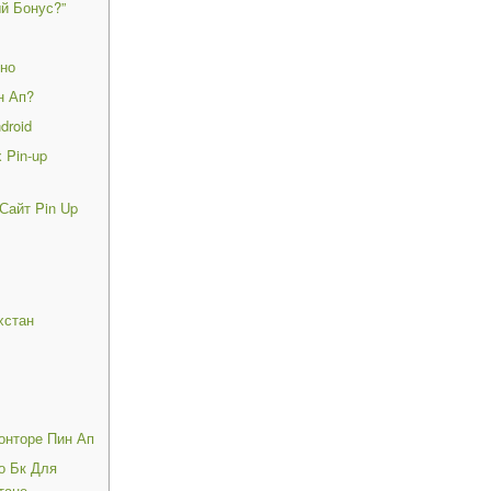
й Бонус?”
ино
н Ап?
droid
 Pin-up
Сайт Pin Up
хстан
онторе Пин Ап
о Бк Для
тане